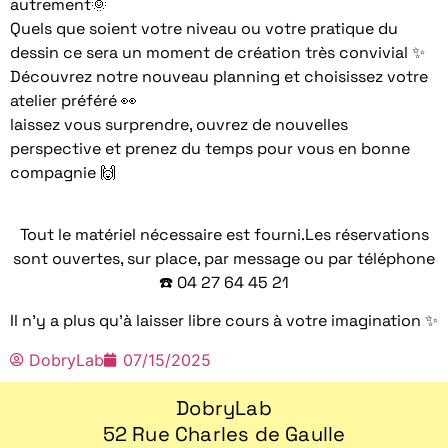
autrement🌞
Quels que soient votre niveau ou votre pratique du
dessin ce sera un moment de création très convivial ✨
Découvrez notre nouveau planning et choisissez votre
atelier préféré 👀
laissez vous surprendre, ouvrez de nouvelles
perspective et prenez du temps pour vous en bonne
compagnie 🙌
Tout le matériel nécessaire est fourni.Les réservations
sont ouvertes, sur place, par message ou par téléphone
☎️ 04 27 64 45 21
Il n’y a plus qu’à laisser libre cours à votre imagination ✨️
DobryLab
07/15/2025
DobryLab
52 Rue Charles de Gaulle